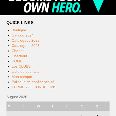
QUICK LINKS
Boutique
Catalog 2024
Catalogues 2022
Catalogues 2023
Chariot
Checkout
HOME
Les CLUBS
Liste de souhaits
Mon compte
Politique de confidentialité
TERMES ET CONDITIONS
August 2026
M
T
W
T
F
S
S
1
2