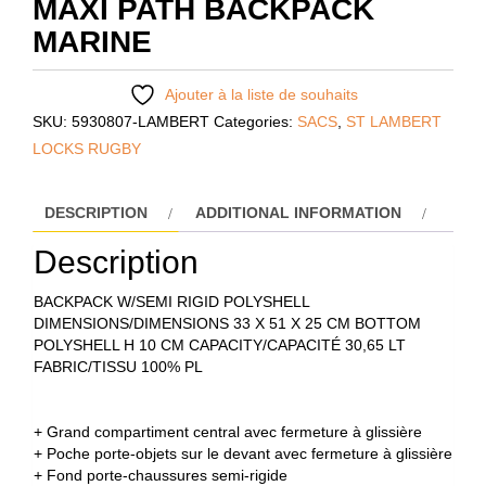
MAXI PATH BACKPACK
MARINE
Ajouter à la liste de souhaits
SKU:
5930807-LAMBERT
Categories:
SACS
,
ST LAMBERT
LOCKS RUGBY
DESCRIPTION
ADDITIONAL INFORMATION
Description
BACKPACK W/SEMI RIGID POLYSHELL
DIMENSIONS/DIMENSIONS 33 X 51 X 25 CM BOTTOM
POLYSHELL H 10 CM CAPACITY/CAPACITÉ 30,65 LT
FABRIC/TISSU 100% PL
+ Grand compartiment central avec fermeture à glissière
+ Poche porte-objets sur le devant avec fermeture à glissière
+ Fond porte-chaussures semi-rigide