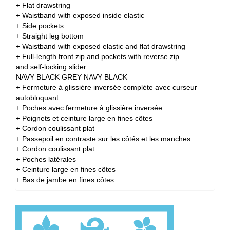
+ Flat drawstring
+ Waistband with exposed inside elastic
+ Side pockets
+ Straight leg bottom
+ Waistband with exposed elastic and flat drawstring
+ Full-length front zip and pockets with reverse zip
and self-locking slider
NAVY BLACK GREY NAVY BLACK
+ Fermeture à glissière inversée complète avec curseur
autobloquant
+ Poches avec fermeture à glissière inversée
+ Poignets et ceinture large en fines côtes
+ Cordon coulissant plat
+ Passepoil en contraste sur les côtés et les manches
+ Cordon coulissant plat
+ Poches latérales
+ Ceinture large en fines côtes
+ Bas de jambe en fines côtes