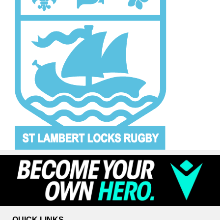
QUICK LINKS