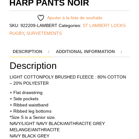
HARP PANTS NOIR
Ajouter à la liste de souhaits
SKU:
922209-LAMBERT
Categories:
ST LAMBERT LOCKS
RUGBY
,
SURVETEMENTS
DESCRIPTION
ADDITIONAL INFORMATION
Description
LIGHT COTTONPOLY BRUSHED FLEECE : 80% COTTON
– 20% POLYESTER
+ Flat drawstring
+ Side pockets
+ Ribbed waistband
+ Ribbed leg bottoms
*Size S is a Senior size.
NAVY/LIGHT NAVY BLACK/ANTHRACITE GREY
MELANGE/ANTHRACITE
NAVY BLACK GREY