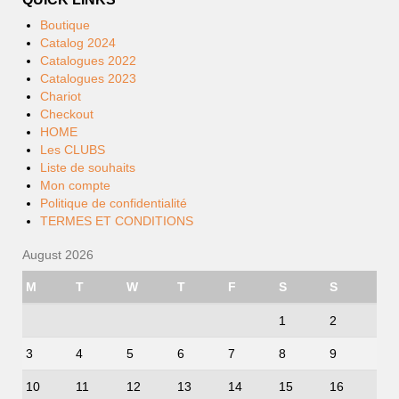
Boutique
Catalog 2024
Catalogues 2022
Catalogues 2023
Chariot
Checkout
HOME
Les CLUBS
Liste de souhaits
Mon compte
Politique de confidentialité
TERMES ET CONDITIONS
August 2026
M
T
W
T
F
S
S
1
2
3
4
5
6
7
8
9
10
11
12
13
14
15
16