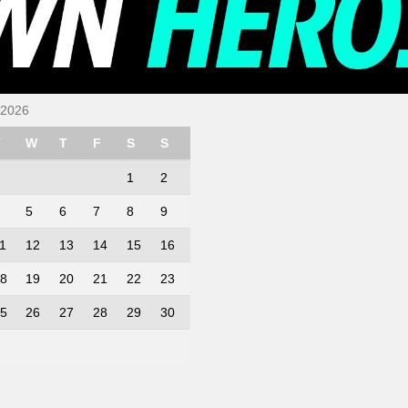
 2026
T
W
T
F
S
S
1
2
5
6
7
8
9
1
12
13
14
15
16
8
19
20
21
22
23
5
26
27
28
29
30