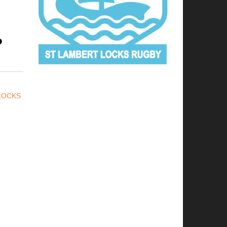
P
LOCKS